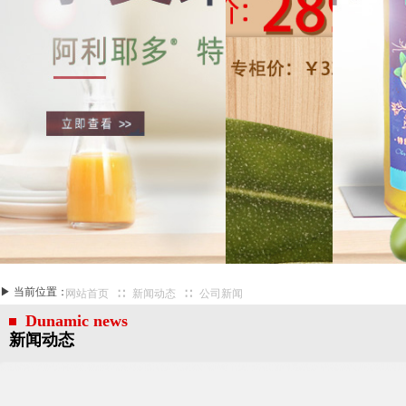
▶
当
前位置
：
∷
∷
网站首页
新闻动态
公司新闻
Dunamic news
新闻动态