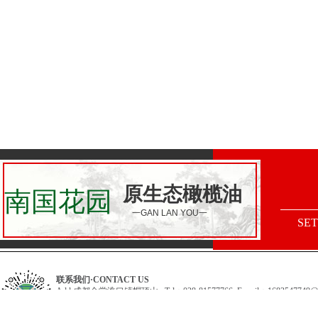
南国花园，南
南国花园，南
南国花园，南
原生态橄榄油
南国花园
南国花园，南
南国花园，南
一GAN LAN YOU
一
南国花园，南
SET
南国花园，南
南国花园，南
南国花园，南
南国花园，南
南国花园，南
联系我们·CONTACT US
南国花园，南
Add:成都金堂淮口镇帽顶山 Tel：028-81577766 E-mail：1683547749@q
南国花园，南
Copyright © 2011-2022,www.南国花园.com,All rights reserved
南国花园，南
备案号：蜀ICP备16000974号-1