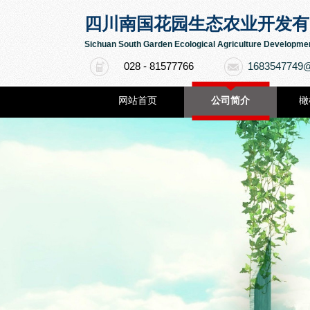
四川南国花园生态农业开发有
Sichuan South Garden Ecological Agriculture Developmen
1683547749
028 - 81577766
18161255003
网站首页
公司简介
橄