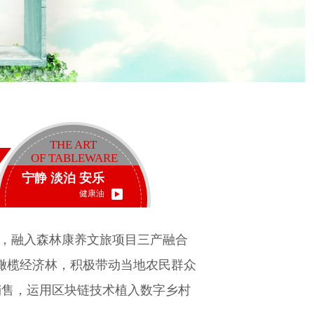
THE ART
OF TABLEWARE
宁静 淡泊 安乐​​
健康油
，融入森林康养文旅项目三产融合
油橄榄经济林，积极带动当地农民群众
销售，运用区块链技术植入数字乡村