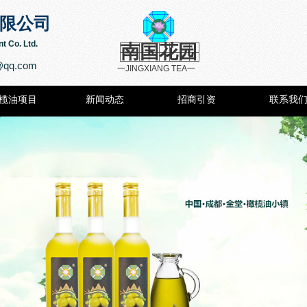
限公司
t Co. Ltd.
南国花园
@qq.com
一JINGXIANG
TEA
一
榄油项目
新闻动态
招商引资
联系我