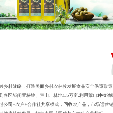
兴乡村战略，打造美丽乡村农林牧发展食品安全保障政策
县各区域闲置耕地、荒山、林地1.5万亩,利用荒山种植
过公司+农户+合作社共享模式，回收农产品，市场运营