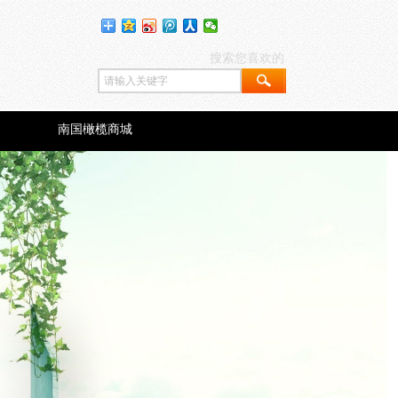
搜索您喜欢的
们
南国橄榄商城